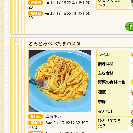
ひとりででき
Fri Jul 17 16:22:40 JST 20
た？
20
Fri Jul 17 16:22:31 JST 20
20
とろとろぺぺたまパスタ
レベル
調理時間
主な食材
野菜の食材の色
種類
季節
火と包丁
ニョキシー
ひとりででき
Wed Jul 15 19:12:52 JST
た？
2020