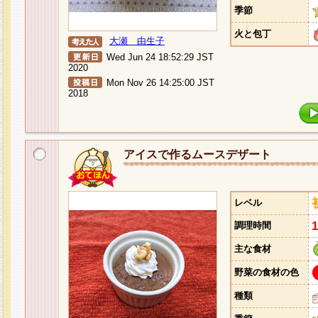
季節
火と包丁
大瀬 由生子
Wed Jun 24 18:52:29 JST
2020
Mon Nov 26 14:25:00 JST
2018
アイスで作るムースデザート
レベル
調理時間
主な食材
野菜の食材の色
種類