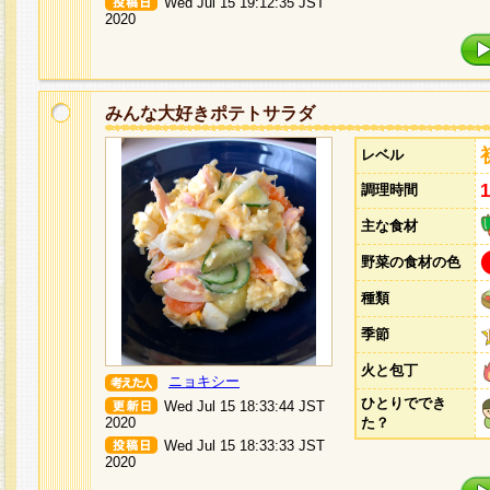
Wed Jul 15 19:12:35 JST
2020
みんな大好きポテトサラダ
レベル
調理時間
主な食材
野菜の食材の色
種類
季節
火と包丁
ニョキシー
ひとりででき
Wed Jul 15 18:33:44 JST
2020
た？
Wed Jul 15 18:33:33 JST
2020