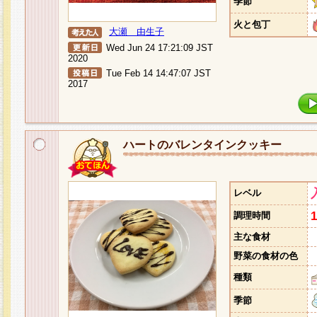
季節
火と包丁
大瀬 由生子
Wed Jun 24 17:21:09 JST
2020
Tue Feb 14 14:47:07 JST
2017
ハートのバレンタインクッキー
レベル
調理時間
主な食材
野菜の食材の色
種類
季節