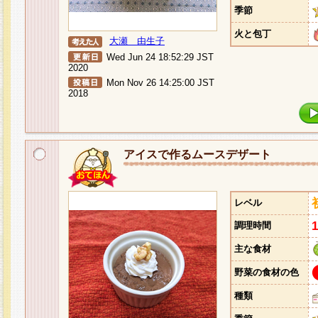
季節
火と包丁
大瀬 由生子
Wed Jun 24 18:52:29 JST
2020
Mon Nov 26 14:25:00 JST
2018
アイスで作るムースデザート
レベル
調理時間
主な食材
野菜の食材の色
種類