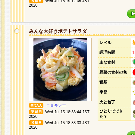
Wed Jul 15 19:12:35 JST
2020
みんな大好きポテトサラダ
レベル
調理時間
主な食材
野菜の食材の色
種類
季節
火と包丁
ニョキシー
ひとりででき
Wed Jul 15 18:33:44 JST
2020
た？
Wed Jul 15 18:33:33 JST
2020