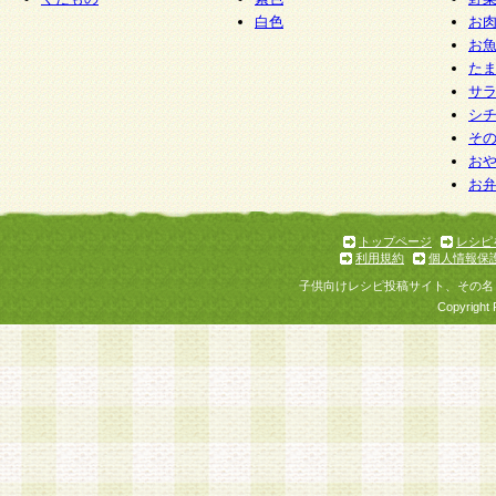
白色
お
お
た
サ
シ
そ
お
お
トップページ
レシピ
利用規約
個人情報保
子供向けレシピ投稿サイト、その名
Copyright 