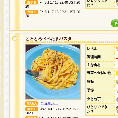
ひとりででき
Fri Jul 17 16:22:40 JST 20
た？
20
Fri Jul 17 16:22:31 JST 20
20
とろとろぺぺたまパスタ
レベル
調理時間
主な食材
野菜の食材の色
種類
季節
火と包丁
ニョキシー
ひとりででき
Wed Jul 15 19:12:52 JST
た？
2020