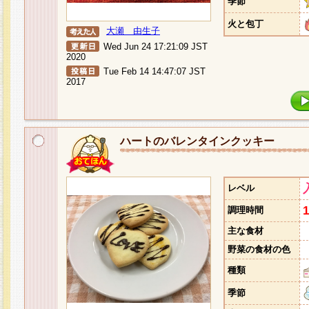
季節
火と包丁
大瀬 由生子
Wed Jun 24 17:21:09 JST
2020
Tue Feb 14 14:47:07 JST
2017
ハートのバレンタインクッキー
レベル
調理時間
主な食材
野菜の食材の色
種類
季節