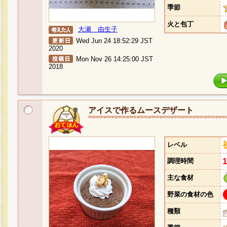
季節
火と包丁
大瀬 由生子
Wed Jun 24 18:52:29 JST
2020
Mon Nov 26 14:25:00 JST
2018
アイスで作るムースデザート
レベル
調理時間
主な食材
野菜の食材の色
種類