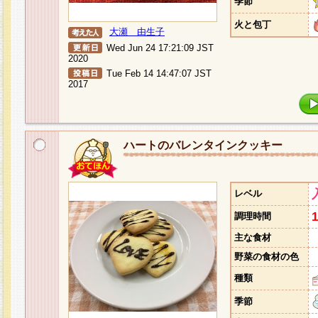
季節
火と包丁
大瀬 由生子
Wed Jun 24 17:21:09 JST
2020
Tue Feb 14 14:47:07 JST
2017
ハートのバレンタインクッキー
レベル
調理時間
主な食材
野菜の食材の色
種類
季節