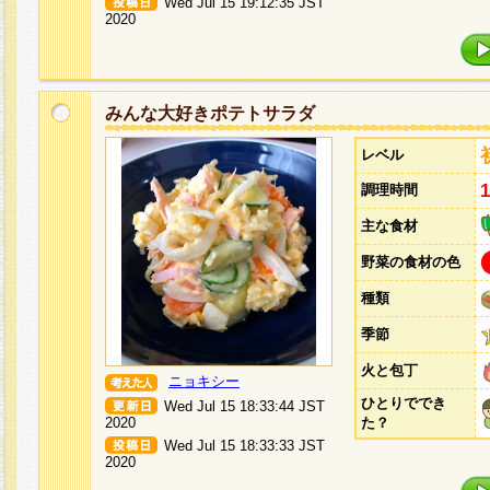
Wed Jul 15 19:12:35 JST
2020
みんな大好きポテトサラダ
レベル
調理時間
主な食材
野菜の食材の色
種類
季節
火と包丁
ニョキシー
ひとりででき
Wed Jul 15 18:33:44 JST
2020
た？
Wed Jul 15 18:33:33 JST
2020