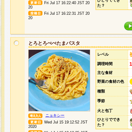
ひとりででき
Fri Jul 17 16:22:40 JST 20
た？
20
Fri Jul 17 16:22:31 JST 20
20
とろとろぺぺたまパスタ
レベル
調理時間
主な食材
野菜の食材の色
種類
季節
火と包丁
ニョキシー
ひとりででき
Wed Jul 15 19:12:52 JST
た？
2020