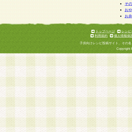
そ
お
お
トップページ
レシピ
利用規約
個人情報保
子供向けレシピ投稿サイト、その名
Copyright 