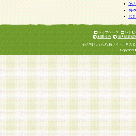
そ
お
お
トップページ
レシピ
利用規約
個人情報保
子供向けレシピ投稿サイト、その名
Copyright 