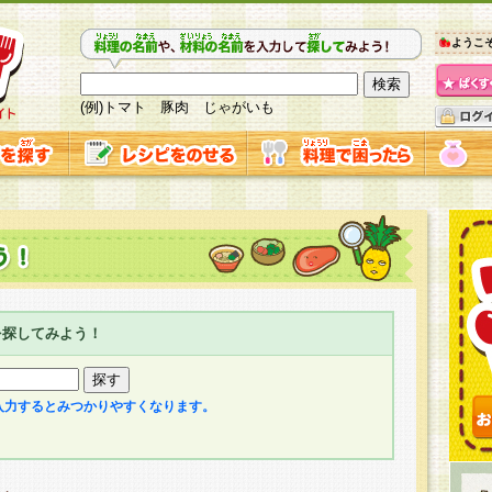
ようこ
(例)トマト 豚肉 じゃがいも
を探してみよう！
入力するとみつかりやすくなります。