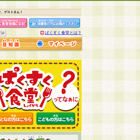
そ、ゲストさん！
ぱくすく食堂とは？