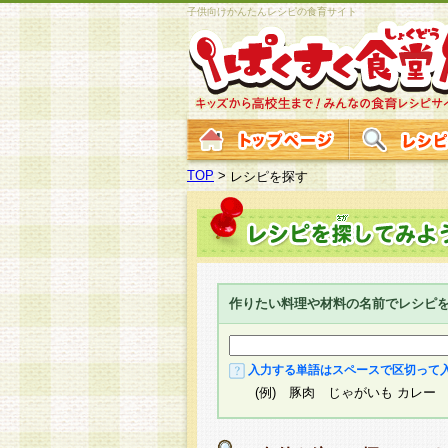
子供向けかんたんレシピの食育サイト
TOP
>
レシピを探す
作りたい料理や材料の名前でレシピ
入力する単語はスペースで区切って
(例) 豚肉 じゃがいも カレー