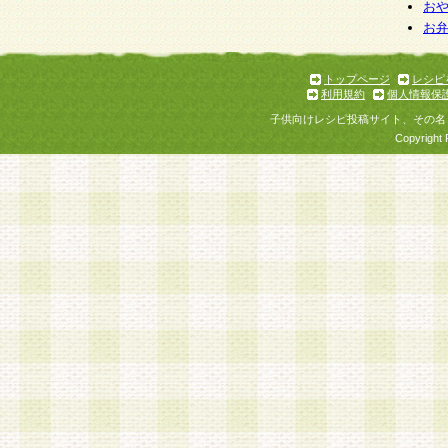
お
お
トップページ
レシピ
利用規約
個人情報保
子供向けレシピ投稿サイト、その名
Copyright 