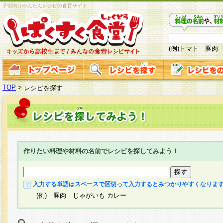
子供向けかんたんレシピの食育サイト
(例)トマト 豚肉
TOP
>
レシピを探す
作りたい料理や材料の名前でレシピを探してみよう！
入力する単語はスペースで区切って入力するとみつかりやすくなりま
(例) 豚肉 じゃがいも カレー