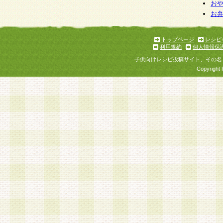
お
お
トップページ
レシピ
利用規約
個人情報保
子供向けレシピ投稿サイト、その名
Copyright 