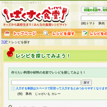
子供向けかんたんレシピの食育サイト
(例)トマト 豚肉
TOP
>
レシピを探す
作りたい料理や材料の名前でレシピを探してみよう！
入力する単語はスペースで区切って入力するとみつかりやすくなりま
(例) 豚肉 じゃがいも カレー