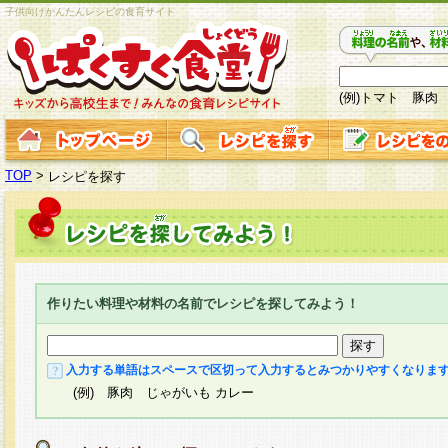
子供向けかんたんレシピの食育サイト
(例)トマト 豚肉
TOP
>
レシピを探す
作りたい料理や材料の名前でレシピを探してみよう！
入力する単語はスペースで区切って入力するとみつかりやすくなりま
(例) 豚肉 じゃがいも カレー