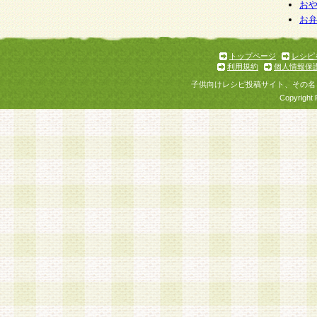
お
お
トップページ
レシピ
利用規約
個人情報保
子供向けレシピ投稿サイト、その名
Copyright 