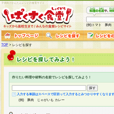
子供向けかんたんレシピの食育サイト
(例)トマト 豚肉
TOP
>
レシピを探す
作りたい料理や材料の名前でレシピを探してみよう！
入力する単語はスペースで区切って入力するとみつかりやすくなりま
(例) 豚肉 じゃがいも カレー