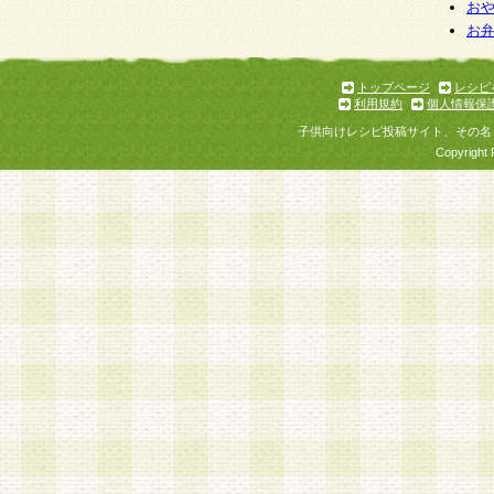
お
お
トップページ
レシピ
利用規約
個人情報保
子供向けレシピ投稿サイト、その名
Copyright 