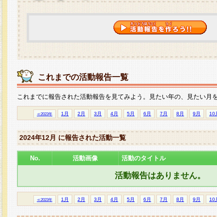
これまでの活動報告一覧
これまでに報告された活動報告を見てみよう。見たい年の、見たい月
1月
2月
3月
4月
5月
6月
7月
8月
9月
10
≪2023年
2024年12月 に報告された活動一覧
No.
活動画像
活動のタイトル
活動報告はありません。
1月
2月
3月
4月
5月
6月
7月
8月
9月
10
≪2023年