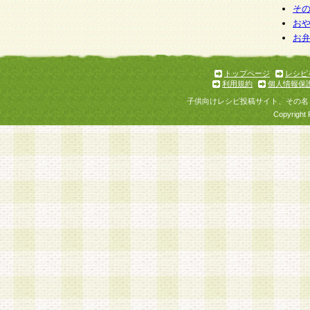
そ
お
お
トップページ
レシピ
利用規約
個人情報保
子供向けレシピ投稿サイト、その名
Copyright 