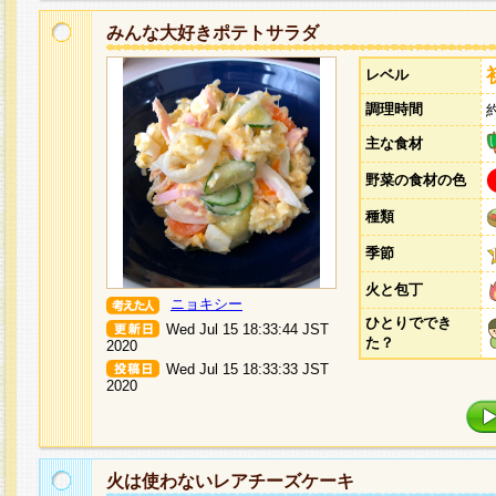
みんな大好きポテトサラダ
レベル
調理時間
主な食材
野菜の食材の色
種類
季節
火と包丁
ニョキシー
ひとりででき
Wed Jul 15 18:33:44 JST
た？
2020
Wed Jul 15 18:33:33 JST
2020
火は使わないレアチーズケーキ