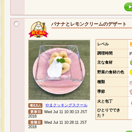
バナナとレモンクリームのデザート
レベル
調理時間
主な食材
野菜の食材の色
種類
季節
火と包丁
やまクッキングスクール
ひとりででき
Wed Jul 11 10:30:13 JST
た？
2018
Wed Jul 11 10:28:11 JST
2018