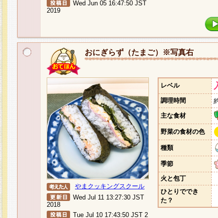
Wed Jun 05 16:47:50 JST
2019
おにぎらず（たまご）※写真右
レベル
調理時間
主な食材
野菜の食材の色
種類
季節
火と包丁
やまクッキングスクール
ひとりででき
Wed Jul 11 13:27:30 JST
た？
2018
Tue Jul 10 17:43:50 JST 2