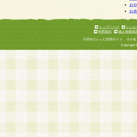
お
お
トップページ
レシピ
利用規約
個人情報保
子供向けレシピ投稿サイト、その名
Copyright 