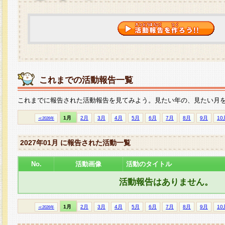
これまでの活動報告一覧
これまでに報告された活動報告を見てみよう。見たい年の、見たい月
1月
2月
3月
4月
5月
6月
7月
8月
9月
10
≪2026年
2027年01月 に報告された活動一覧
No.
活動画像
活動のタイトル
活動報告はありません。
1月
2月
3月
4月
5月
6月
7月
8月
9月
10
≪2026年