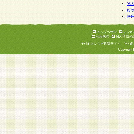
そ
お
お
トップページ
レシピ
利用規約
個人情報保
子供向けレシピ投稿サイト、その名
Copyright 