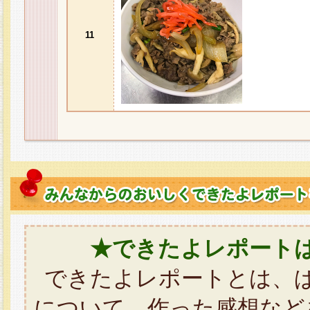
11
★できたよレポート
できたよレポートとは、
について、作った感想など