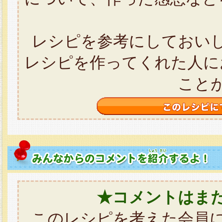
レシピを参考にしておい
レシピを作ってくれた人に
こと
★コメントはま
このレシピを考えた会員