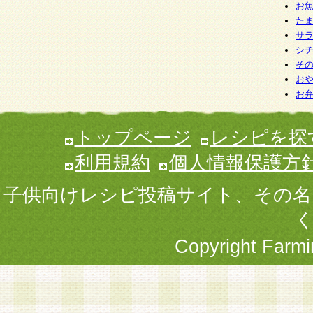
お
た
サ
シ
そ
お
お
トップページ
レシピを探
利用規約
個人情報保護方
子供向けレシピ投稿サイト、その
Copyright Farmi