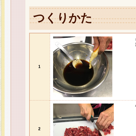
つくりかた
1
2