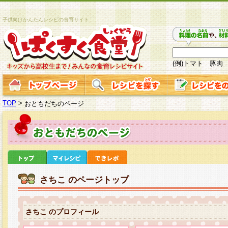
子供向けかんたんレシピの食育サイト
(例)トマト 豚肉
TOP
>
おともだちのページ
さちこ のページトップ
さちこ のプロフィール