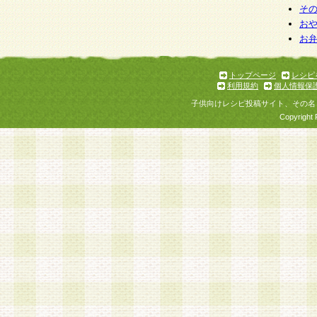
そ
お
お
トップページ
レシピ
利用規約
個人情報保
子供向けレシピ投稿サイト、その名
Copyright 