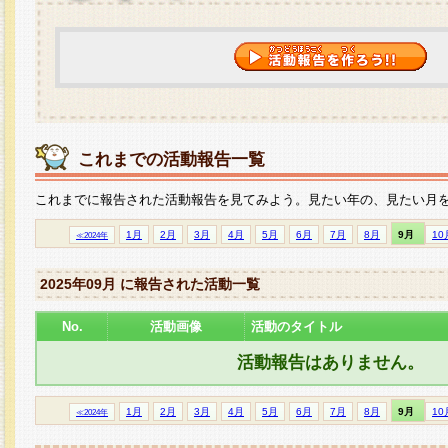
これまでの活動報告一覧
これまでに報告された活動報告を見てみよう。見たい年の、見たい月
1月
2月
3月
4月
5月
6月
7月
8月
9月
10
≪2024年
2025年09月 に報告された活動一覧
No.
活動画像
活動のタイトル
活動報告はありません。
1月
2月
3月
4月
5月
6月
7月
8月
9月
10
≪2024年