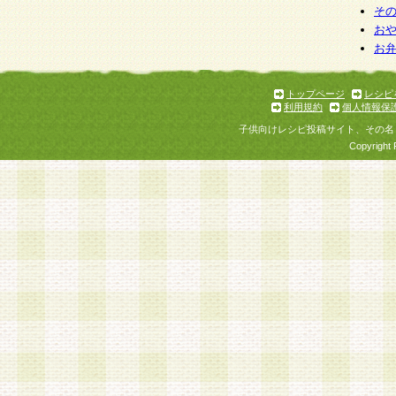
そ
お
お
トップページ
レシピ
利用規約
個人情報保
子供向けレシピ投稿サイト、その名
Copyright 