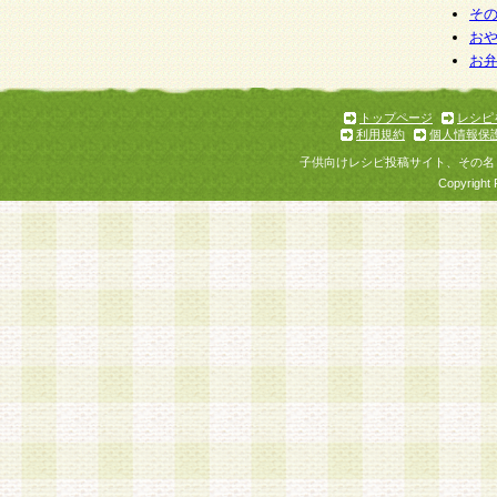
そ
お
お
トップページ
レシピ
利用規約
個人情報保
子供向けレシピ投稿サイト、その名
Copyright 