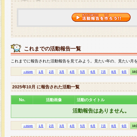
これまでの活動報告一覧
これまでに報告された活動報告を見てみよう。見たい年の、見たい月
1月
2月
3月
4月
5月
6月
7月
8月
9月
10
≪2024年
2025年10月 に報告された活動一覧
No.
活動画像
活動のタイトル
活動報告はありません。
1月
2月
3月
4月
5月
6月
7月
8月
9月
10
≪2024年