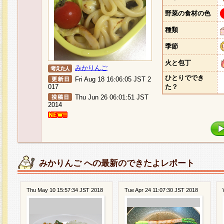
野菜の食材の色
種類
季節
火と包丁
みかりんご
ひとりででき
Fri Aug 18 16:06:05 JST 2
017
た？
Thu Jun 26 06:01:51 JST
2014
みかりんご への最新のできたよレポート
Thu May 10 15:57:34 JST 2018
Tue Apr 24 11:07:30 JST 2018